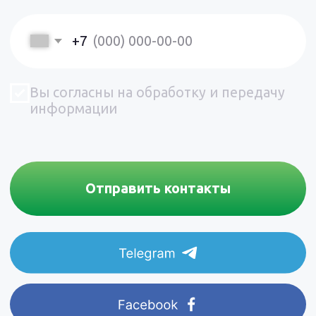
Адрес:
354, 36, Muang Pattaya, Bang
Lamung District, Chon Buri
ml-map iframe { border-radius: 20px !important; box-
20150, Таиланд
dow: -7px 4px 35px 0px rgba(0,0,0, 0.08); }
Телефон:
+66 927 472 377