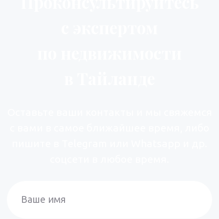
Наш офис в Паттайе
открыт для личной
встречи!