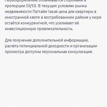
пропорции 50/50. В текущих условиях рынка
+7
недвижимости Паттайи такая цена для квартиры в
иностранной квоте в востребованном районе у моря
Вы согласны на обработку и передачу
остаётся конкурентной, что усиливает её
информации
инвестиционную привлекательность.
Для получения дополнительной информации,
расчёта потенциальной доходности и организации
Отправить контакты
просмотра доступна персональная консультация.